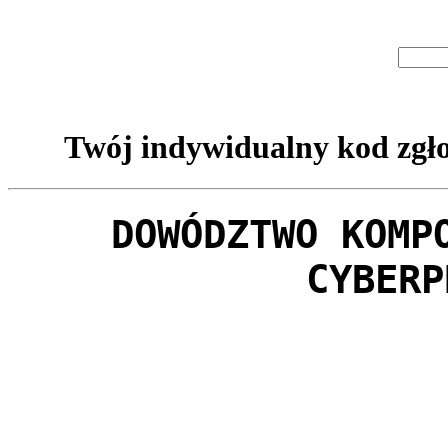
Twój indywidualny kod zgło
DOWÓDZTWO KOMP
CYBERP