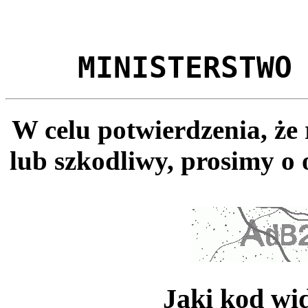
MINISTERSTWO
W celu potwierdzenia, że
lub szkodliwy, prosimy o 
Jaki kod wi