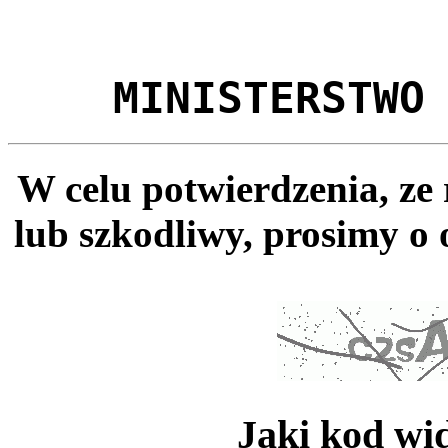
MINISTERSTWO
W celu potwierdzenia, ze
lub szkodliwy, prosimy o 
Jaki kod wi