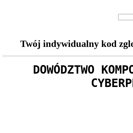
Twój indywidualny kod zglo
DOWÓDZTWO KOMP
CYBERP