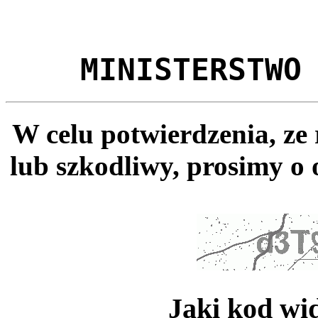
MINISTERSTWO
W celu potwierdzenia, ze
lub szkodliwy, prosimy o 
Jaki kod wi