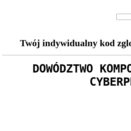
Twój indywidualny kod zglo
DOWÓDZTWO KOMP
CYBERP