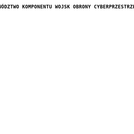
WÓDZTWO KOMPONENTU WOJSK OBRONY CYBERPRZESTRZ