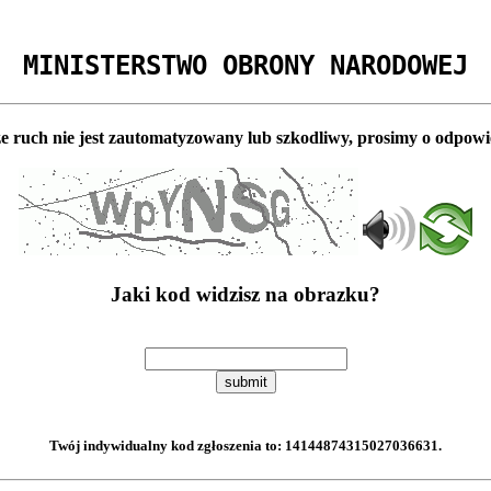
MINISTERSTWO OBRONY NARODOWEJ
e ruch nie jest zautomatyzowany lub szkodliwy, prosimy o odpowi
Jaki kod widzisz na obrazku?
submit
Twój indywidualny kod zgłoszenia to:
14144874315027036631
.