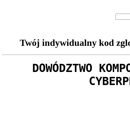
Twój indywidualny kod zglo
DOWÓDZTWO KOMP
CYBERP