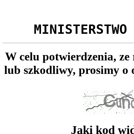
MINISTERSTWO
W celu potwierdzenia, ze
lub szkodliwy, prosimy o 
Jaki kod wi