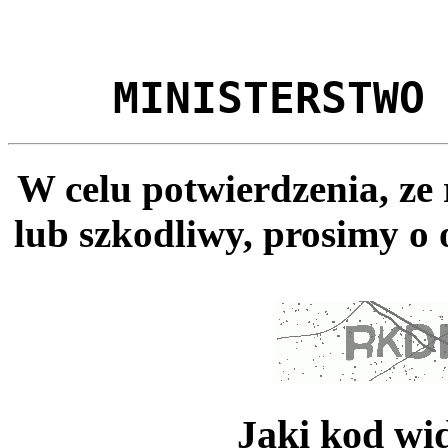
MINISTERSTWO
W celu potwierdzenia, ze
lub szkodliwy, prosimy o 
Jaki kod wi