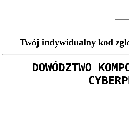
Twój indywidualny kod zglo
DOWÓDZTWO KOMP
CYBERP