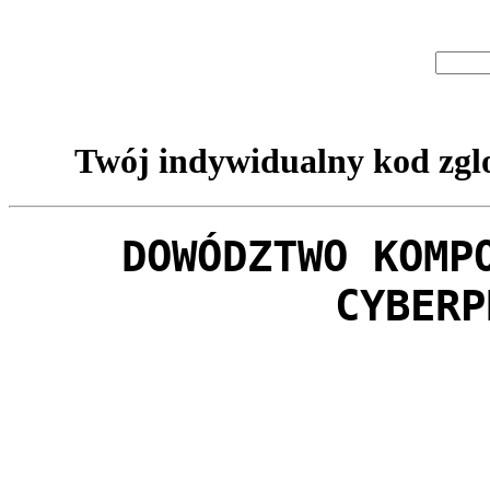
Twój indywidualny kod zglo
DOWÓDZTWO KOMP
CYBERP