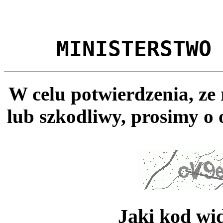
MINISTERSTWO
W celu potwierdzenia, ze
lub szkodliwy, prosimy o 
Jaki kod wi