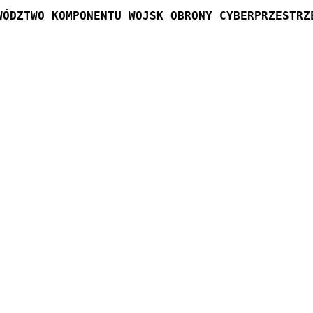
WÓDZTWO KOMPONENTU WOJSK OBRONY CYBERPRZESTRZ