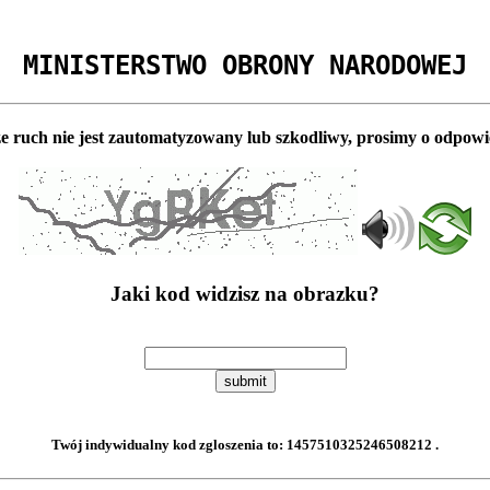
MINISTERSTWO OBRONY NARODOWEJ
e ruch nie jest zautomatyzowany lub szkodliwy, prosimy o odpowi
Jaki kod widzisz na obrazku?
submit
Twój indywidualny kod zgloszenia to:
1457510325246508212
.