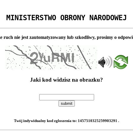
MINISTERSTWO OBRONY NARODOWEJ
e ruch nie jest zautomatyzowany lub szkodliwy, prosimy o odpowi
Jaki kod widzisz na obrazku?
submit
Twój indywidualny kod zgloszenia to:
1457510325259903291
.