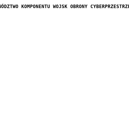
WÓDZTWO KOMPONENTU WOJSK OBRONY CYBERPRZESTRZ