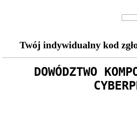
Twój indywidualny kod zgło
DOWÓDZTWO KOMP
CYBERP