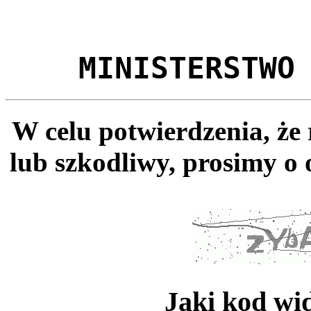
MINISTERSTWO
W celu potwierdzenia, że
lub szkodliwy, prosimy o 
Jaki kod wi