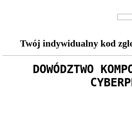
Twój indywidualny kod zglo
DOWÓDZTWO KOMP
CYBERP