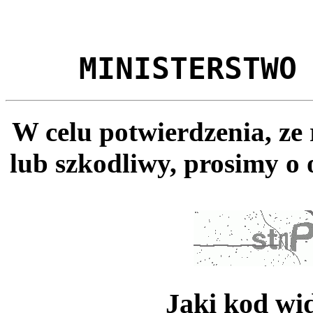
MINISTERSTWO
W celu potwierdzenia, ze
lub szkodliwy, prosimy o 
Jaki kod wi