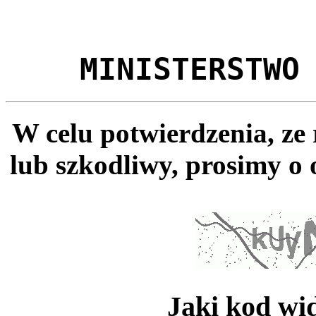
MINISTERSTWO
W celu potwierdzenia, ze
lub szkodliwy, prosimy o 
Jaki kod wi