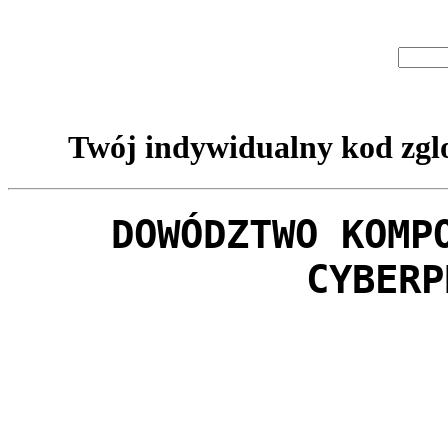
Twój indywidualny kod zglo
DOWÓDZTWO KOMP
CYBERP