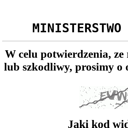
MINISTERSTWO
W celu potwierdzenia, ze
lub szkodliwy, prosimy o 
Jaki kod wi