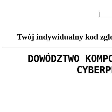
Twój indywidualny kod zglo
DOWÓDZTWO KOMP
CYBERP