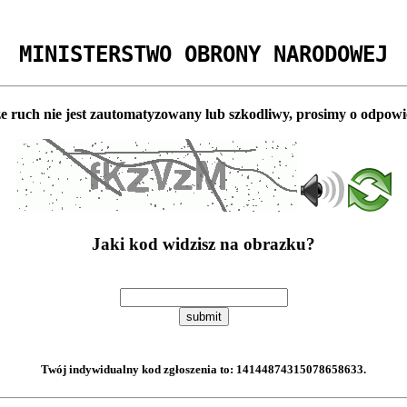
MINISTERSTWO OBRONY NARODOWEJ
e ruch nie jest zautomatyzowany lub szkodliwy, prosimy o odpowi
Jaki kod widzisz na obrazku?
submit
Twój indywidualny kod zgłoszenia to:
14144874315078658633
.