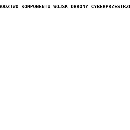
WÓDZTWO KOMPONENTU WOJSK OBRONY CYBERPRZESTRZ