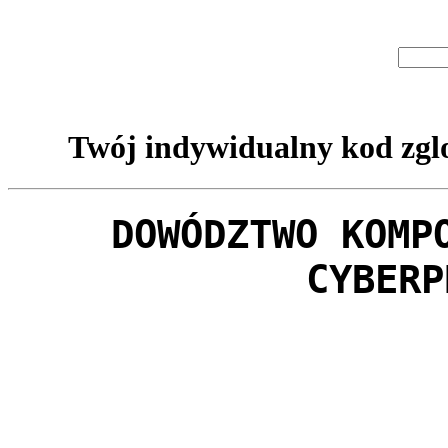
Twój indywidualny kod zglo
DOWÓDZTWO KOMP
CYBERP