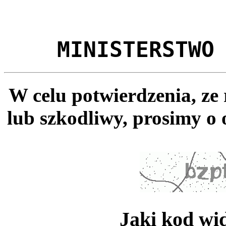
MINISTERSTWO
W celu potwierdzenia, ze
lub szkodliwy, prosimy o 
Jaki kod wi