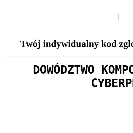
Twój indywidualny kod zglo
DOWÓDZTWO KOMP
CYBERP