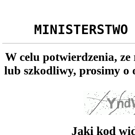
MINISTERSTWO
W celu potwierdzenia, ze
lub szkodliwy, prosimy o 
Jaki kod wi