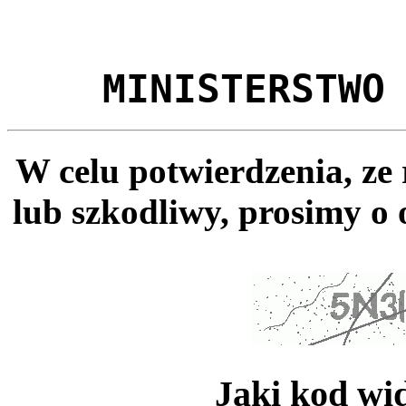
MINISTERSTWO
W celu potwierdzenia, ze
lub szkodliwy, prosimy o 
Jaki kod wi