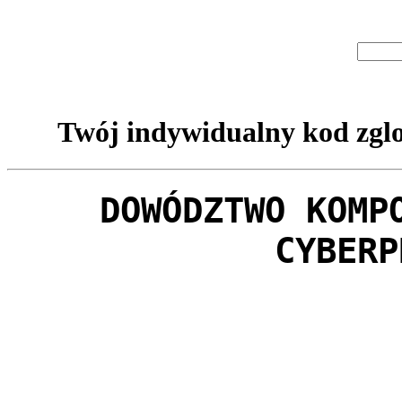
Twój indywidualny kod zglo
DOWÓDZTWO KOMP
CYBERP