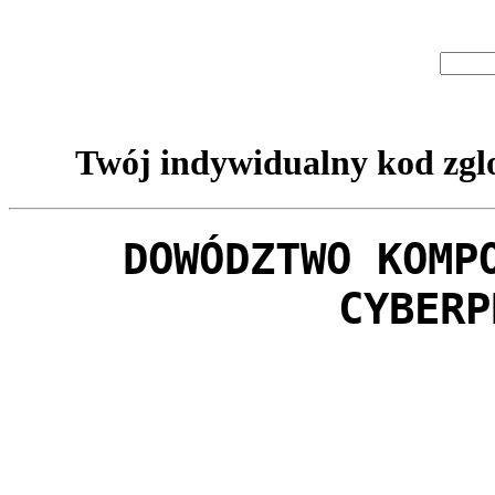
Twój indywidualny kod zglo
DOWÓDZTWO KOMP
CYBERP