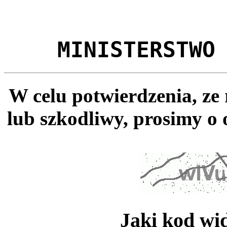
MINISTERSTWO
W celu potwierdzenia, ze
lub szkodliwy, prosimy o 
Jaki kod wi