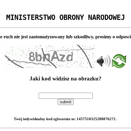
MINISTERSTWO OBRONY NARODOWEJ
e ruch nie jest zautomatyzowany lub szkodliwy, prosimy o odpowi
Jaki kod widzisz na obrazku?
submit
Twój indywidualny kod zgloszenia to:
1457510325288876272
.