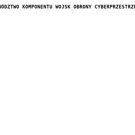
WÓDZTWO KOMPONENTU WOJSK OBRONY CYBERPRZESTRZ