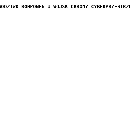
WÓDZTWO KOMPONENTU WOJSK OBRONY CYBERPRZESTRZ