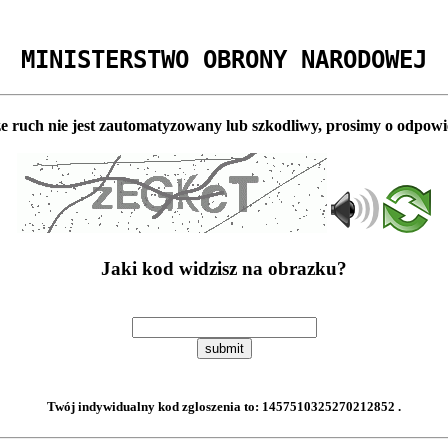
MINISTERSTWO OBRONY NARODOWEJ
e ruch nie jest zautomatyzowany lub szkodliwy, prosimy o odpowi
Jaki kod widzisz na obrazku?
submit
Twój indywidualny kod zgloszenia to:
1457510325270212852
.