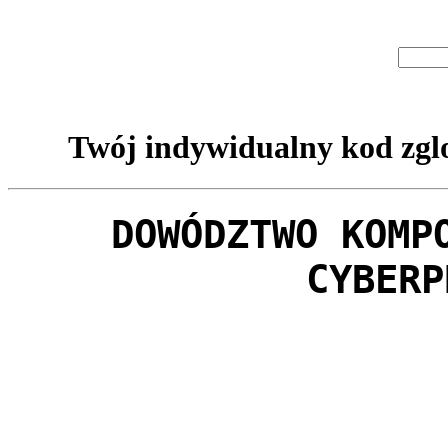
Twój indywidualny kod zglo
DOWÓDZTWO KOMP
CYBERP