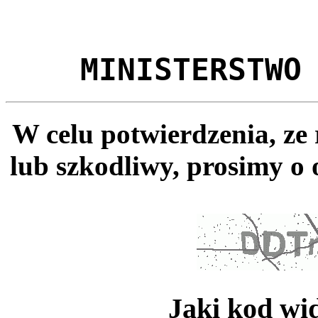
MINISTERSTWO
W celu potwierdzenia, ze
lub szkodliwy, prosimy o 
Jaki kod wi