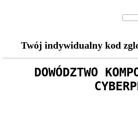
Twój indywidualny kod zglo
DOWÓDZTWO KOMP
CYBERP