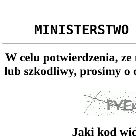
MINISTERSTWO
W celu potwierdzenia, ze
lub szkodliwy, prosimy o 
Jaki kod wi