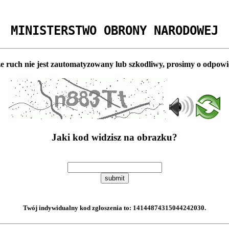
MINISTERSTWO OBRONY NARODOWEJ
e ruch nie jest zautomatyzowany lub szkodliwy, prosimy o odpowi
Jaki kod widzisz na obrazku?
submit
Twój indywidualny kod zgłoszenia to:
14144874315044242030
.