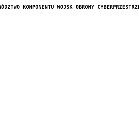
WÓDZTWO KOMPONENTU WOJSK OBRONY CYBERPRZESTRZ