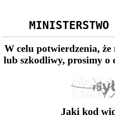
MINISTERSTWO
W celu potwierdzenia, że
lub szkodliwy, prosimy o 
Jaki kod wi