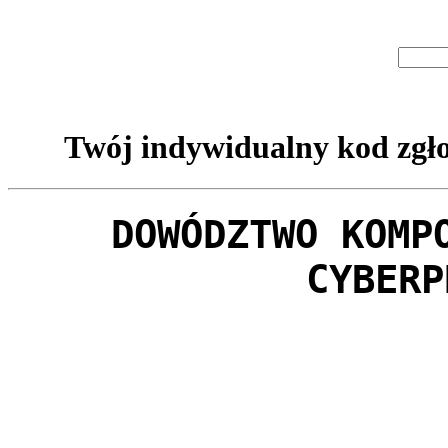
Twój indywidualny kod zgło
DOWÓDZTWO KOMP
CYBERP