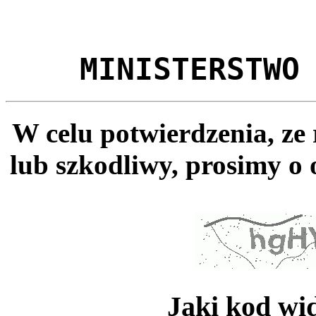
MINISTERSTWO
W celu potwierdzenia, ze
lub szkodliwy, prosimy o 
Jaki kod wi