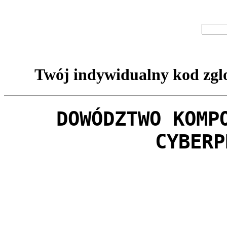
Twój indywidualny kod zglo
DOWÓDZTWO KOMP
CYBERP