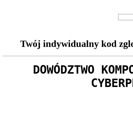
Twój indywidualny kod zglo
DOWÓDZTWO KOMP
CYBERP