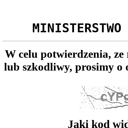
MINISTERSTWO
W celu potwierdzenia, ze
lub szkodliwy, prosimy o 
Jaki kod wi