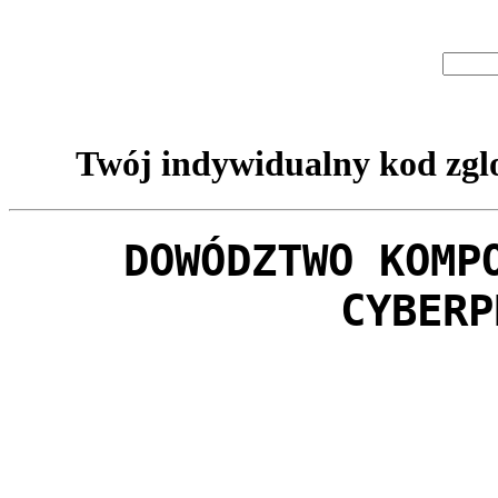
Twój indywidualny kod zglo
DOWÓDZTWO KOMP
CYBERP