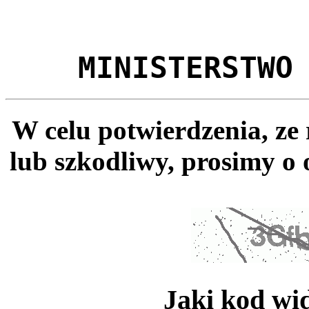
MINISTERSTWO
W celu potwierdzenia, ze
lub szkodliwy, prosimy o 
Jaki kod wi